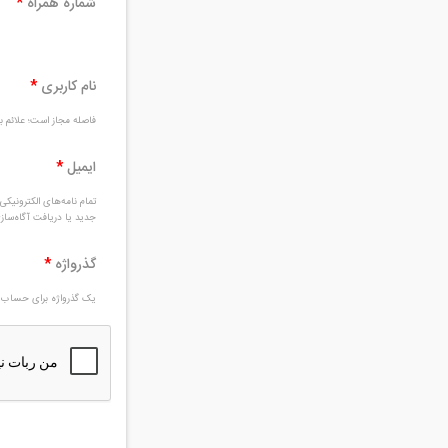
شماره همراه
*
نام کاربری
*
فاصله مجاز است؛ علائم بغ
ایمیل
*
تمام نامه‌های الکترونیک
جدید یا دریافت آگاه‌سا
گذرواژه
*
یک گذرواژه برای حساب ج