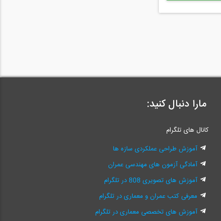
مارا دنبال کنید:
کانال های تلگرام
آموزش طراحی عملکردی سازه ها
آمادگی آزمون های مهندسی عمران
آموزش های تصویری 808 در تلگرام
معرفی کتب عمران و معماری در تلگرام
آموزش های تخصصی معماری در تلگرام