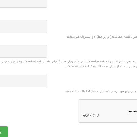
یر از نقطه, خط تیره(-) و زیر خط(_) و اپستروف غیر مجازند.
ی سیستم به این نشانی فرستاده خواهند شد.این نشانی برای سایر کاربران نمایش داده نخواهد شد و تنها برای مواردی 
زی‌های سیستم از طریق پست الکترونیک استفاده خواهد شد.
دید بنویسید. پسورد شما باید حداقل
4
کاراکتر داشته باشد.