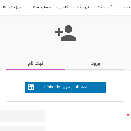
خصصی
آموزشگاه
فروشگاه
گالری
حساب شرکتی
نیازمندی ها
ورود
ثبت نام
ثبت نام از طریق LinkedIn
ی
*