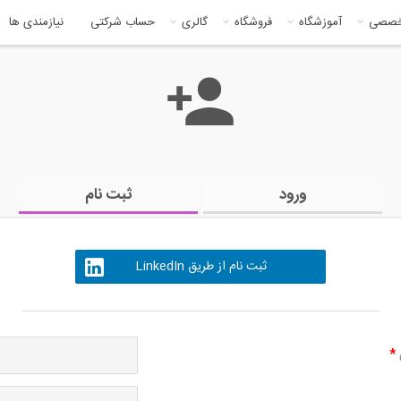
خصصی
آموزشگاه
فروشگاه
گالری
حساب شرکتی
نیازمندی ها
ورود
ثبت نام
ثبت نام از طریق LinkedIn
ی
*