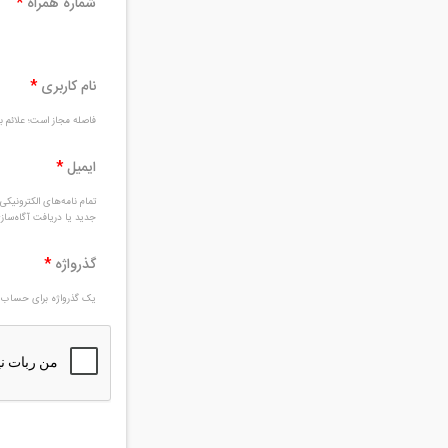
شماره همراه
*
نام کاربری
*
فاصله مجاز است؛ علائم بغ
ایمیل
*
تمام نامه‌های الکترونیک
جدید یا دریافت آگاه‌سا
گذرواژه
*
یک گذرواژه برای حساب ج