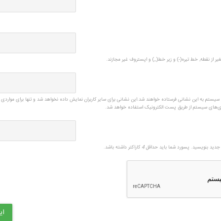
یر از نقطه, خط تیره(-) و زیر خط(_) و اپستروف غیر مجازند.
ی سیستم به این نشانی فرستاده خواهند شد.این نشانی برای سایر کاربران نمایش داده نخواهد شد و تنها برای مواردی 
زی‌های سیستم از طریق پست الکترونیک استفاده خواهد شد.
دید بنویسید. پسورد شما باید حداقل
4
کاراکتر داشته باشد.