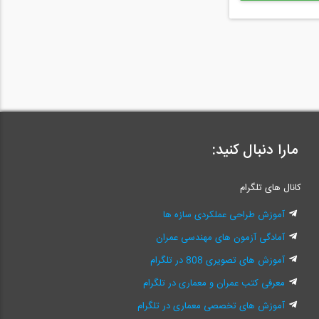
مارا دنبال کنید:
کانال های تلگرام
آموزش طراحی عملکردی سازه ها
آمادگی آزمون های مهندسی عمران
آموزش های تصویری 808 در تلگرام
معرفی کتب عمران و معماری در تلگرام
آموزش های تخصصی معماری در تلگرام