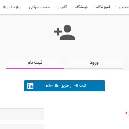
خصصی
آموزشگاه
فروشگاه
گالری
حساب شرکتی
نیازمندی ها
ورود
ثبت نام
ثبت نام از طریق LinkedIn
ی
*