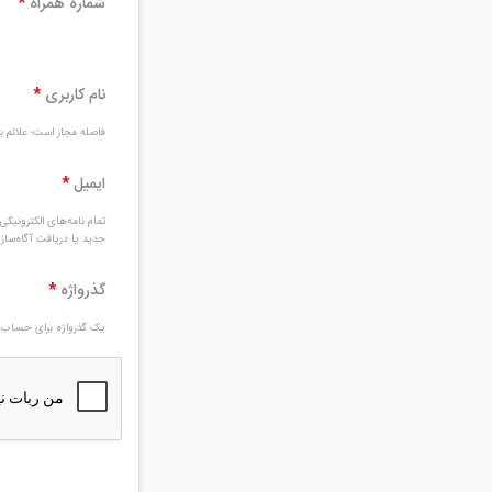
شماره همراه
*
نام کاربری
*
فاصله مجاز است؛ علائم بغ
ایمیل
*
تمام نامه‌های الکترونیک
جدید یا دریافت آگاه‌سا
گذرواژه
*
یک گذرواژه برای حساب ج