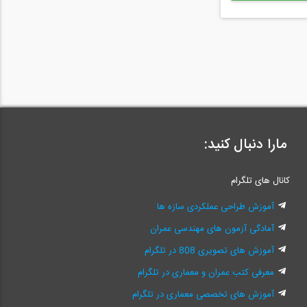
مارا دنبال کنید:
کانال های تلگرام
آموزش طراحی عملکردی سازه ها
آمادگی آزمون های مهندسی عمران
آموزش های تصویری 808 در تلگرام
معرفی کتب عمران و معماری در تلگرام
آموزش های تخصصی معماری در تلگرام