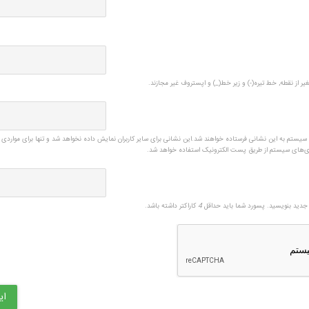
یر از نقطه, خط تیره(-) و زیر خط(_) و اپستروف غیر مجازند.
ی سیستم به این نشانی فرستاده خواهند شد.این نشانی برای سایر کاربران نمایش داده نخواهد شد و تنها برای مواردی 
زی‌های سیستم از طریق پست الکترونیک استفاده خواهد شد.
دید بنویسید. پسورد شما باید حداقل
4
کاراکتر داشته باشد.