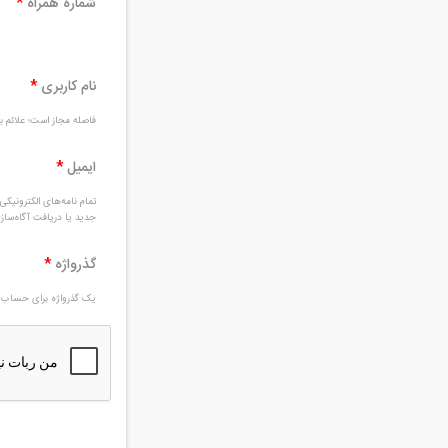
شماره همراه
*
نام کاربری
*
فاصله مجاز است؛ علائم بغ
ایمیل
*
تمام نامه‌های الکترونیک
جدید یا دریافت آگاه‌سا
گذرواژه
*
یک گذرواژه برای حساب ج