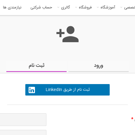
خصصی
آموزشگاه
فروشگاه
گالری
حساب شرکتی
نیازمندی ها
ورود
ثبت نام
ثبت نام از طریق LinkedIn
ی
*