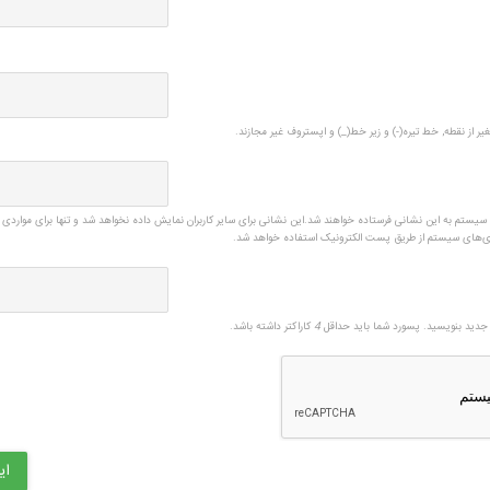
یر از نقطه, خط تیره(-) و زیر خط(_) و اپستروف غیر مجازند.
ی سیستم به این نشانی فرستاده خواهند شد.این نشانی برای سایر کاربران نمایش داده نخواهد شد و تنها برای مواردی 
زی‌های سیستم از طریق پست الکترونیک استفاده خواهد شد.
دید بنویسید. پسورد شما باید حداقل
4
کاراکتر داشته باشد.