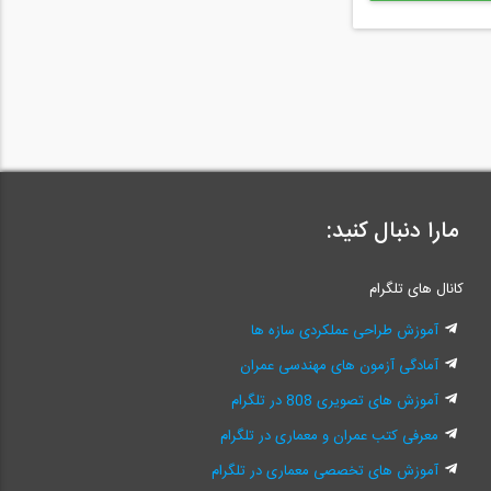
مارا دنبال کنید:
کانال های تلگرام
آموزش طراحی عملکردی سازه ها
آمادگی آزمون های مهندسی عمران
آموزش های تصویری 808 در تلگرام
معرفی کتب عمران و معماری در تلگرام
آموزش های تخصصی معماری در تلگرام