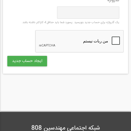
گذرواژه
*
یک گذرواژه برای حساب جدید بنویسید. پسورد شما باید حداقل
4
کاراکتر داشته باشد.
شبکه اجتماعی مهندسین 808