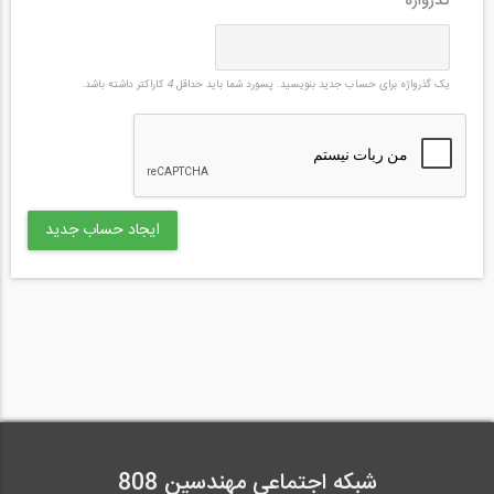
گذرواژه
*
یک گذرواژه برای حساب جدید بنویسید. پسورد شما باید حداقل
4
کاراکتر داشته باشد.
شبکه اجتماعی مهندسین 808