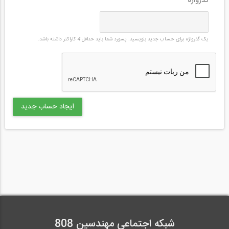
گذرواژه
*
یک گذرواژه برای حساب جدید بنویسید. پسورد شما باید حداقل
4
کاراکتر داشته باشد.
شبکه اجتماعی مهندسین 808