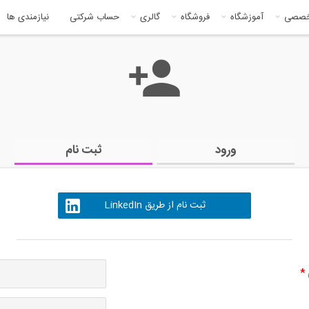
خصصی
آموزشگاه
فروشگاه
گالری
حساب شرکتی
نیازمندی ها
ورود
ثبت نام
ثبت نام از طریق LinkedIn
ی
*