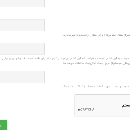
یر از نقطه, خط تیره(-) و زیر خط(_) و اپستروف غیر مجازند.
ی سیستم به این نشانی فرستاده خواهند شد.این نشانی برای سایر کاربران نمایش داده نخواهد شد و تنها برای مواردی 
زی‌های سیستم از طریق پست الکترونیک استفاده خواهد شد.
دید بنویسید. پسورد شما باید حداقل
4
کاراکتر داشته باشد.