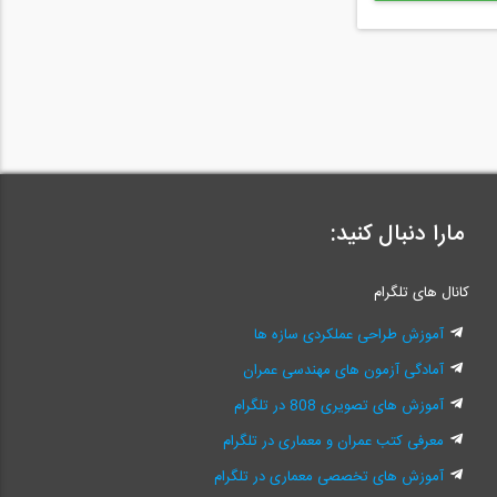
مارا دنبال کنید:
کانال های تلگرام
آموزش طراحی عملکردی سازه ها
آمادگی آزمون های مهندسی عمران
آموزش های تصویری 808 در تلگرام
معرفی کتب عمران و معماری در تلگرام
آموزش های تخصصی معماری در تلگرام