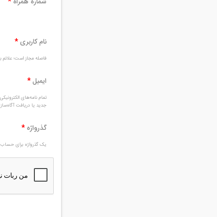
شماره همراه
*
نام کاربری
*
فاصله مجاز است؛ علائم بغ
ایمیل
*
تمام نامه‌های الکترونیک
جدید یا دریافت آگاه‌سا
گذرواژه
*
یک گذرواژه برای حساب ج