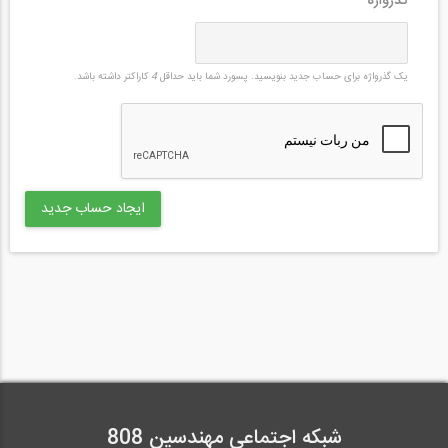
گذرواژه
*
یک گذرواژه برای حساب جدید بنویسید. پسورد شما باید حداقل
4
کاراکتر داشته باشد.
شبکه اجتماعی مهندسین 808