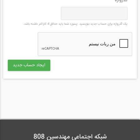
گذرواژه
*
یک گذرواژه برای حساب جدید بنویسید. پسورد شما باید حداقل
4
کاراکتر داشته باشد.
شبکه اجتماعی مهندسین 808