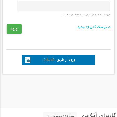
حروف کوچک و بزرگ در رمز ورودتان مهم هستند.
درخواست گذرواژه جدید
ورود از طریق Linkedin
کاربران آنلاین
مشاهده تمام کاربران