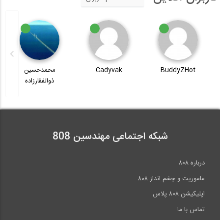
BuddyZHot
Cadyvak
محمدحسین
ذوالفقارزاده
شبکه اجتماعی مهندسین 808
درباره ۸۰۸
ماموریت و چشم انداز ۸۰۸
اپلیکیشن ۸۰۸ پلاس
تماس با ما