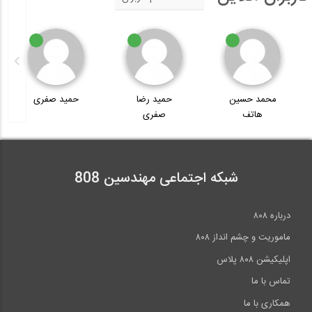
محمد حسین
حمید رضا
حمید صفری
هاتف
صفری
شبکه اجتماعی مهندسین 808
درباره ۸۰۸
ماموریت و چشم انداز ۸۰۸
اپلیکیشن ۸۰۸ پلاس
تماس با ما
همکاری با ما