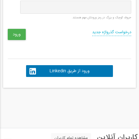
حروف کوچک و بزرگ در رمز ورودتان مهم هستند.
درخواست گذرواژه جدید
ورود از طریق Linkedin
کاربران آنلاین
مشاهده تمام کاربران