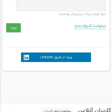
حروف کوچک و بزرگ در رمز ورودتان مهم هستند.
درخواست گذرواژه جدید
ورود از طریق Linkedin
کاربران آنلاین
مشاهده تمام کاربران