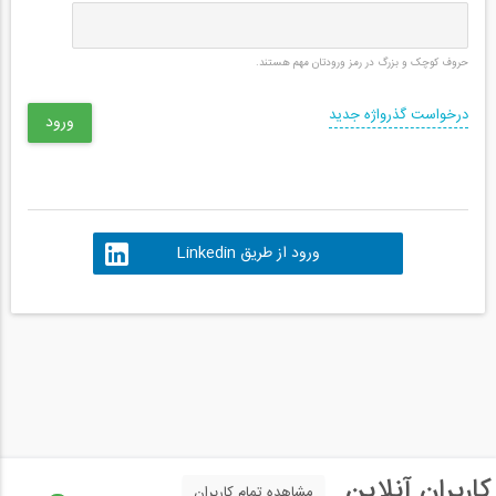
حروف کوچک و بزرگ در رمز ورودتان مهم هستند.
درخواست گذرواژه جدید
ورود از طریق Linkedin
کاربران آنلاین
مشاهده تمام کاربران