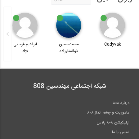
Cadyvak
محمدحسین
ابراهیم فرحانی
ذوالفقارزاده
نژاد
شبکه اجتماعی مهندسین 808
درباره ۸۰۸
ماموریت و چشم انداز ۸۰۸
اپلیکیشن ۸۰۸ پلاس
تماس با ما