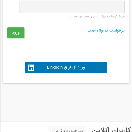
حروف کوچک و بزرگ در رمز ورودتان مهم هستند.
درخواست گذرواژه جدید
ورود از طریق Linkedin
کاربران آنلاین
مشاهده تمام کاربران