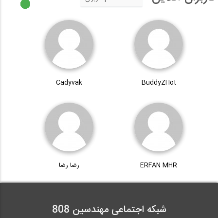
Cadyvak
BuddyZHot
ERFAN MHR
رضا رضا
شبکه اجتماعی مهندسین 808