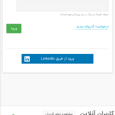
حروف کوچک و بزرگ در رمز ورودتان مهم هستند.
درخواست گذرواژه جدید
ورود از طریق Linkedin
کاربران آنلاین
مشاهده تمام کاربران