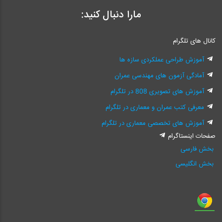
مارا دنبال کنید:
کانال های تلگرام
آموزش طراحی عملکردی سازه ها
آمادگی آزمون های مهندسی عمران
آموزش های تصویری 808 در تلگرام
معرفی کتب عمران و معماری در تلگرام
آموزش های تخصصی معماری در تلگرام
صفحات اینستاگرام
بخش فارسی
بخش انگلیسی