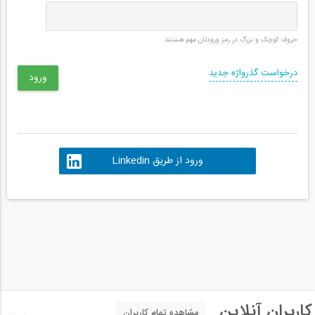
حروف کوچک و بزرگ در رمز ورودتان مهم هستند.
درخواست گذرواژه جدید
ورود از طریق Linkedin
کاربران آنلاین
مشاهده تمام کاربران