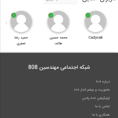
Cadyvak
محمد حسین
حمید رضا
هاتف
صفری
شبکه اجتماعی مهندسین 808
درباره ۸۰۸
ماموریت و چشم انداز ۸۰۸
اپلیکیشن ۸۰۸ پلاس
تماس با ما
همکاری با ما