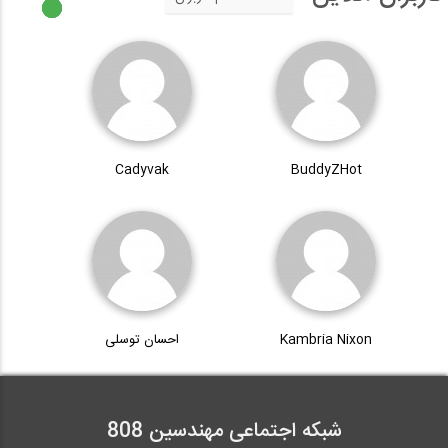
Cadyvak
BuddyZHot
Kambria Nixon
احسان توسلی
شبکه اجتماعی مهندسین 808