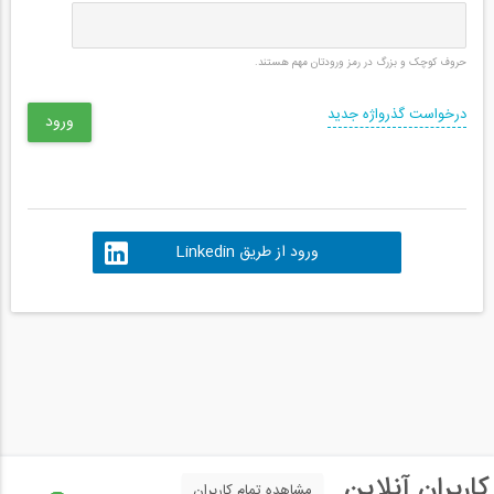
حروف کوچک و بزرگ در رمز ورودتان مهم هستند.
درخواست گذرواژه جدید
ورود از طریق Linkedin
کاربران آنلاین
مشاهده تمام کاربران