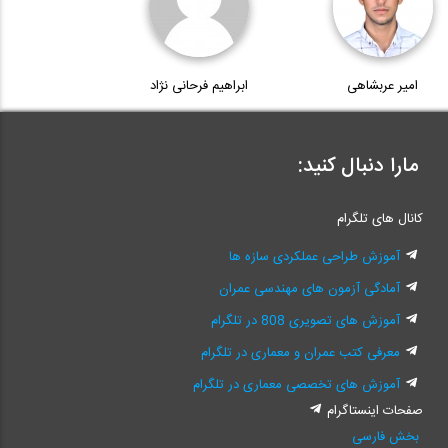
امیر عربشاهی
ابراهیم فرحانی نژاد
مارا دنبال کنید:
کانال های تلگرام
آموزش طراحی عملکردی سازه ها
آمادگی آزمون های مهندسی عمران
آموزش های تصویری 808 در تلگرام
معرفی کتب عمران و معماری در تلگرام
آموزش های تخصصی معماری در تلگرام
صفحات اینستاگرام
بخش فارسی