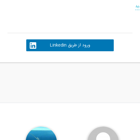
ید
ورود از طریق Linkedin