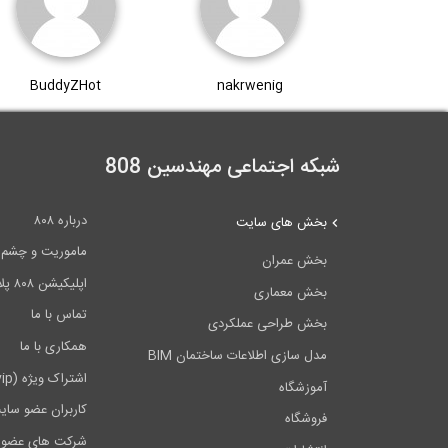
BuddyZHot
nakrwenig
شبکه اجتماعی مهندسین 808
درباره ۸۰۸
بخش های سایت
ماموریت و چشم اندا
بخش عمران
اپلیکیشن ۸۰۸ پلاس
بخش معماری
تماس با ما
بخش طراحی عملکردی
همکاری با ما
مدل سازی اطلاعات ساختمان BIM
اشتراک ویژه (vip)
آموزشگاه
کاربران عضو سای
فروشگاه
شرکت های عضو 