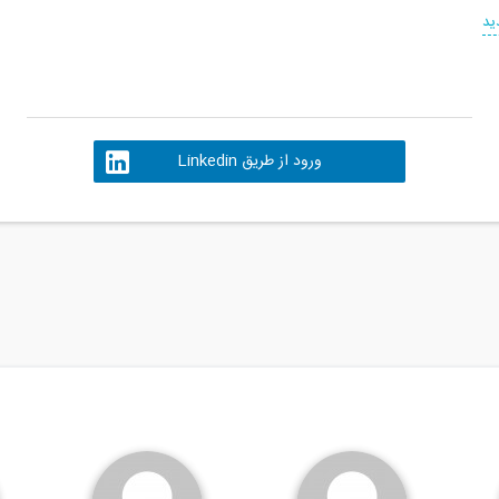
ید
ورود از طریق Linkedin