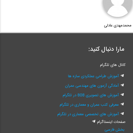
محمدمهدی عادلی
مارا دنبال کنید:
کانال های تلگرام
آموزش طراحی عملکردی سازه ها
آمادگی آزمون های مهندسی عمران
آموزش های تصویری 808 در تلگرام
معرفی کتب عمران و معماری در تلگرام
آموزش های تخصصی معماری در تلگرام
صفحات اینستاگرام
بخش فارسی