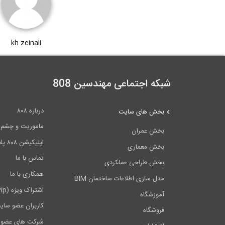
kh zeinali
شبکه اجتماعی مهندسین 808
درباره ۸۰۸
بخش های سایت
ماموریت و چشم اندا
بخش عمران
اپلیکیشن ۸۰۸ پلاس
بخش معماری
تماس با ما
بخش طراحی عملکردی
همکاری با ما
مدل سازی اطلاعات ساختمان BIM
اشتراک ویژه (vip)
آموزشگاه
کاربران عضو سای
فروشگاه
شرکت های عضو 