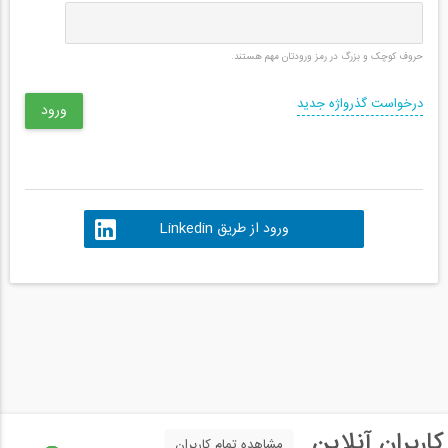
حروف کوچک و بزرگ در رمز ورودتان مهم هستند.
درخواست گذرواژه جدید
ورود از طریق Linkedin
کاربران آنلاین
مشاهده تمام کاربران