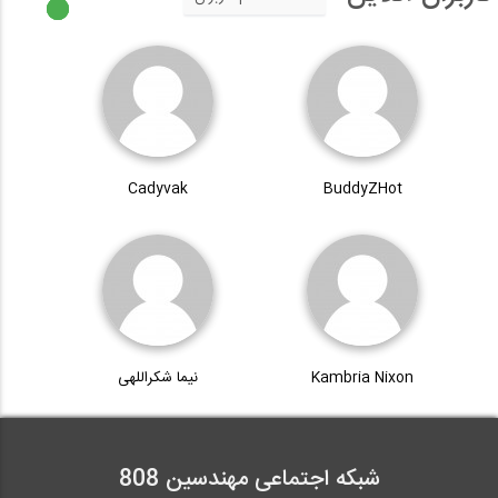
Cadyvak
BuddyZHot
Kambria Nixon
نیما شکراللهی
شبکه اجتماعی مهندسین 808