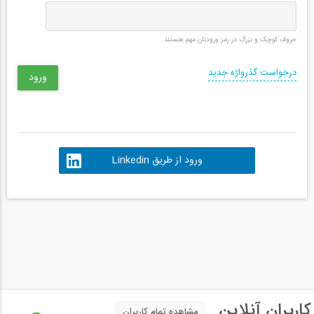
حروف کوچک و بزرگ در رمز ورودتان مهم هستند.
درخواست گذرواژه جدید
ورود از طریق Linkedin
کاربران آنلاین
مشاهده تمام کاربران