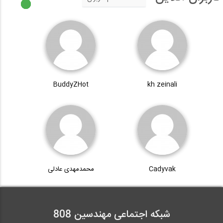
BuddyZHot
kh zeinali
Cadyvak
محمدمهدی عادلی
شبکه اجتماعی مهندسین 808