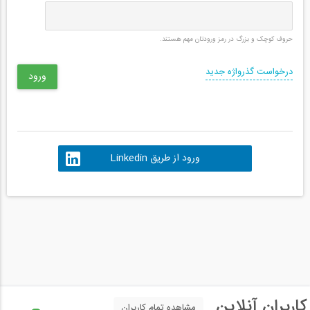
حروف کوچک و بزرگ در رمز ورودتان مهم هستند.
درخواست گذرواژه جدید
ورود از طریق Linkedin
کاربران آنلاین
مشاهده تمام کاربران