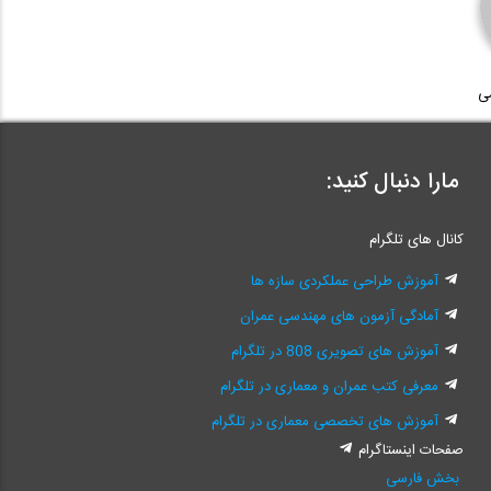
ی
مارا دنبال کنید:
کانال های تلگرام
آموزش طراحی عملکردی سازه ها
آمادگی آزمون های مهندسی عمران
آموزش های تصویری 808 در تلگرام
معرفی کتب عمران و معماری در تلگرام
آموزش های تخصصی معماری در تلگرام
صفحات اینستاگرام
بخش فارسی