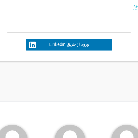
ید
ورود از طریق Linkedin