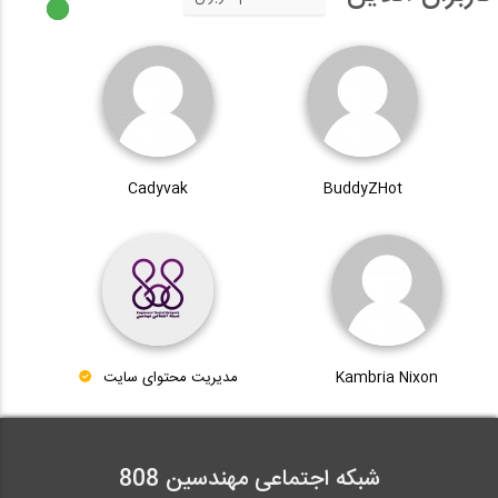
Cadyvak
BuddyZHot
Kambria Nixon
مدیریت محتوای سایت
شبکه اجتماعی مهندسین 808