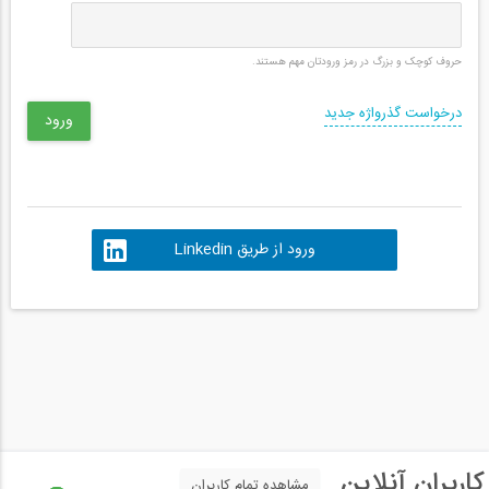
حروف کوچک و بزرگ در رمز ورودتان مهم هستند.
درخواست گذرواژه جدید
ورود از طریق Linkedin
کاربران آنلاین
مشاهده تمام کاربران