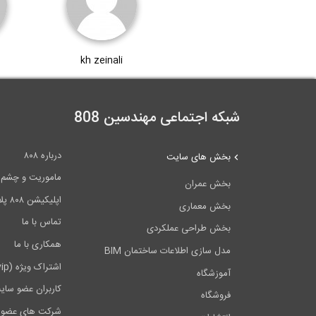
kh zeinali
شبکه اجتماعی مهندسین 808
درباره ۸۰۸
بخش های سایت
ماموریت و چشم اندا
بخش عمران
اپلیکیشن ۸۰۸ پلاس
بخش معماری
تماس با ما
بخش طراحی عملکردی
همکاری با ما
مدل سازی اطلاعات ساختمان BIM
اشتراک ویژه (vip)
آموزشگاه
کاربران عضو سای
فروشگاه
شرکت های عضو 