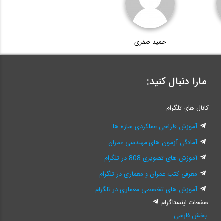
حمید صفری
مارا دنبال کنید:
کانال های تلگرام
آموزش طراحی عملکردی سازه ها
آمادگی آزمون های مهندسی عمران
آموزش های تصویری 808 در تلگرام
معرفی کتب عمران و معماری در تلگرام
آموزش های تخصصی معماری در تلگرام
صفحات اینستاگرام
بخش فارسی