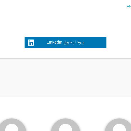
ید
ورود از طریق Linkedin