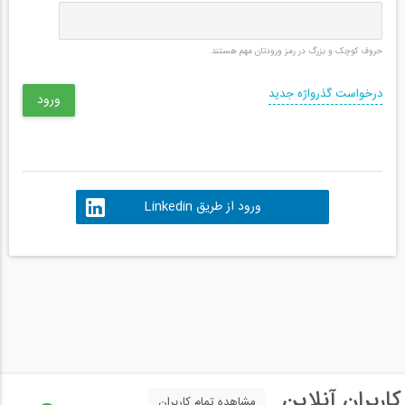
حروف کوچک و بزرگ در رمز ورودتان مهم هستند.
درخواست گذرواژه جدید
ورود از طریق Linkedin
کاربران آنلاین
مشاهده تمام کاربران