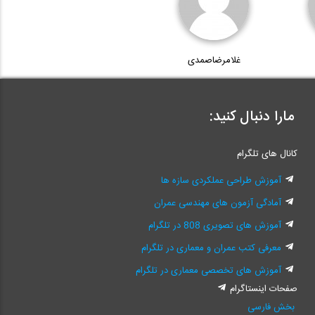
غلامرضاصمدی
مارا دنبال کنید:
کانال های تلگرام
آموزش طراحی عملکردی سازه ها
آمادگی آزمون های مهندسی عمران
آموزش های تصویری 808 در تلگرام
معرفی کتب عمران و معماری در تلگرام
آموزش های تخصصی معماری در تلگرام
صفحات اینستاگرام
بخش فارسی