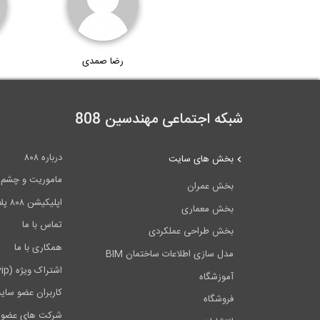
رضا صمدی
شبکه اجتماعی مهندسین 808
درباره ۸۰۸
بخش های سایت
ماموریت و چشم اندا
بخش عمران
اپلیکیشن ۸۰۸ پلاس
بخش معماری
تماس با ما
بخش طراحی عملکردی
همکاری با ما
مدل سازی اطلاعات ساختمان BIM
اشتراک ویژه (vip)
آموزشگاه
کاربران عضو سای
فروشگاه
شرکت های عضو 