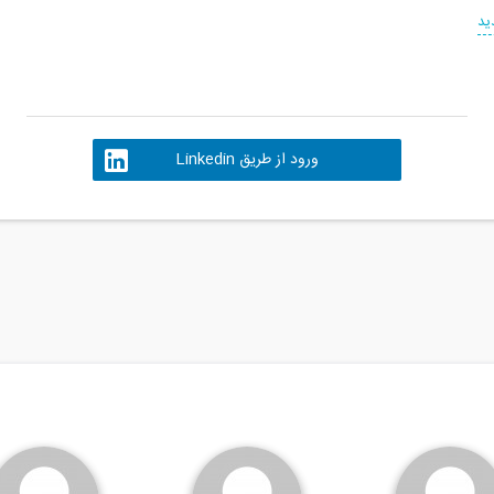
ید
ورود از طریق Linkedin