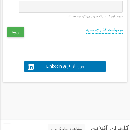
حروف کوچک و بزرگ در رمز ورودتان مهم هستند.
درخواست گذرواژه جدید
ورود از طریق Linkedin
کاربران آنلاین
مشاهده تمام کاربران