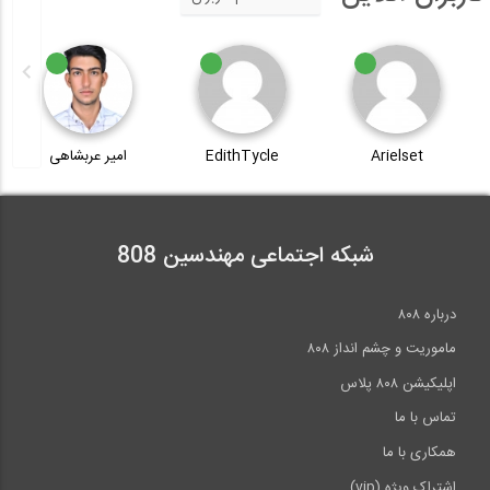
Arielset
EdithTycle
امیر عربشاهی
شبکه اجتماعی مهندسین 808
درباره ۸۰۸
ماموریت و چشم انداز ۸۰۸
اپلیکیشن ۸۰۸ پلاس
تماس با ما
همکاری با ما
اشتراک ویژه (vip)