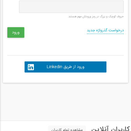
حروف کوچک و بزرگ در رمز ورودتان مهم هستند.
درخواست گذرواژه جدید
ورود از طریق Linkedin
کاربران آنلاین
مشاهده تمام کاربران