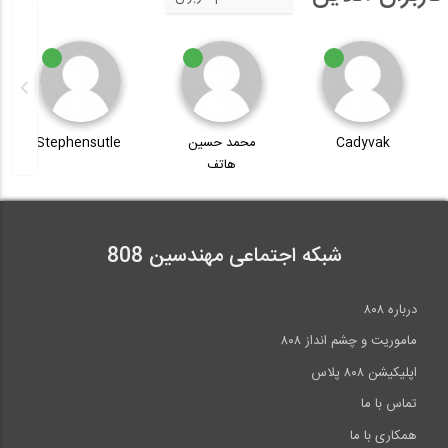
Cadyvak
محمد حسین
Stephensutle
هاتف
شبکه اجتماعی مهندسین 808
درباره ۸۰۸
ماموریت و چشم انداز ۸۰۸
اپلیکیشن ۸۰۸ پلاس
تماس با ما
همکاری با ما