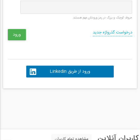
حروف کوچک و بزرگ در رمز ورودتان مهم هستند.
درخواست گذرواژه جدید
ورود از طریق Linkedin
کاربران آنلاین
مشاهده تمام کاربران