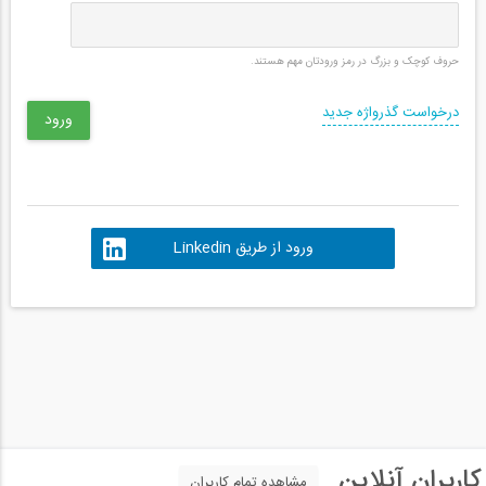
حروف کوچک و بزرگ در رمز ورودتان مهم هستند.
درخواست گذرواژه جدید
ورود از طریق Linkedin
کاربران آنلاین
مشاهده تمام کاربران