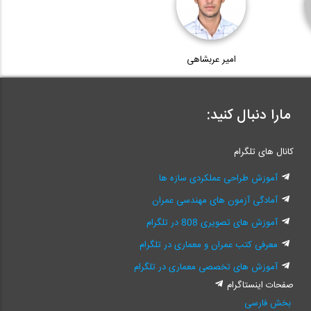
امیر عربشاهی
مارا دنبال کنید:
کانال های تلگرام
آموزش طراحی عملکردی سازه ها
آمادگی آزمون های مهندسی عمران
آموزش های تصویری 808 در تلگرام
معرفی کتب عمران و معماری در تلگرام
آموزش های تخصصی معماری در تلگرام
صفحات اینستاگرام
بخش فارسی