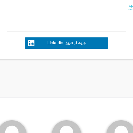
ید
ورود از طریق Linkedin