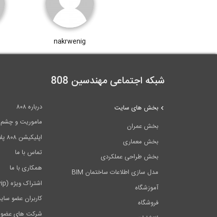
nakrwenig
شبکه اجتماعی مهندسین 808
درباره ۸۰۸
بخش های سایت
ماموریت و چشم اندا
بخش عمران
اپلیکیشن ۸۰۸ پلاس
بخش معماری
تماس با ما
بخش طراحی عملکردی
همکاری با ما
مدل سازی اطلاعات ساختمان BIM
اشتراک ویژه (vip)
آموزشگاه
کاربران عضو سای
فروشگاه
شرکت های عضو 