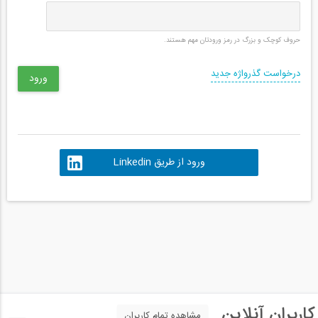
حروف کوچک و بزرگ در رمز ورودتان مهم هستند.
درخواست گذرواژه جدید
ورود از طریق Linkedin
کاربران آنلاین
مشاهده تمام کاربران