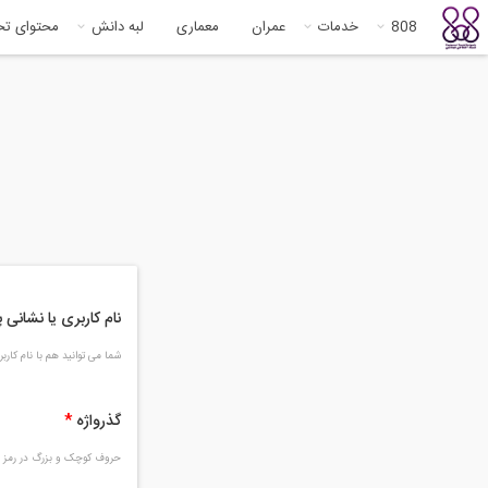
808
خدمات
عمران
معماری
لبه دانش
محتوای ت
نام کاربری یا نشانی
شما می توانید هم با نام کار
گذرواژه
*
حروف کوچک و بزرگ در رمز و