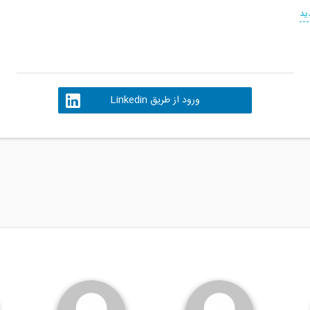
ید
ورود از طریق Linkedin