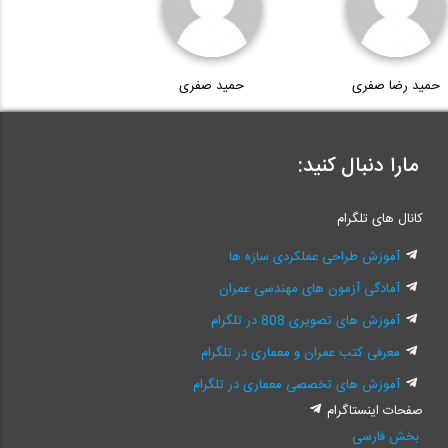
حمید رضا صفری
حمید صفری
مارا دنبال کنید:
کانال های تلگرام
آموزش طراحی عملکردی سازه ها
آمادگی آزمون های مهندسی عمران
آموزش های تصویری 808 در تلگرام
معرفی کتب عمران و معماری در تلگرام
آموزش های تخصصی معماری در تلگرام
صفحات اینستاگرام
بخش فارسی