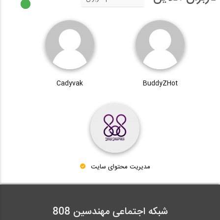
Cadyvak
BuddyZHot
مدیریت محتوای سایت
شبکه اجتماعی مهندسین 808