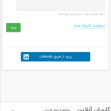
حروف کوچک و بزرگ در رمز ورودتان مهم هستند.
درخواست گذرواژه جدید
ورود از طریق Linkedin
کاربران آنلاین
مشاهده تمام کاربران