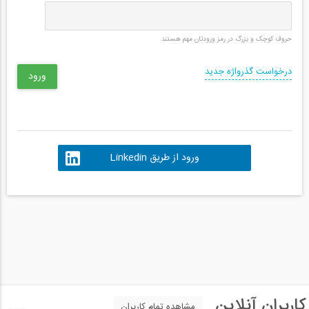
حروف کوچک و بزرگ در رمز ورودتان مهم هستند.
درخواست گذرواژه جدید
ورود از طریق Linkedin
کاربران آنلاین
مشاهده تمام کاربران