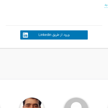
ید
ورود از طریق Linkedin