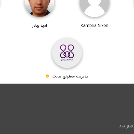
Kambria Nixon
امید بهادر
مدیریت محتوای سایت
.
ز ۸۰۸