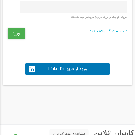
حروف کوچک و بزرگ در رمز ورودتان مهم هستند.
درخواست گذرواژه جدید
ورود از طریق Linkedin
کاربران آنلاین
مشاهده تمام کاربران