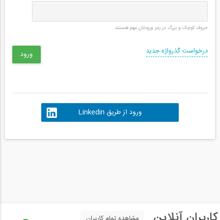
حروف کوچک و بزرگ در رمز ورودتان مهم هستند.
درخواست گذرواژه جدید
ورود از طریق Linkedin
کاربران آنلاین
مشاهده تمام کاربران