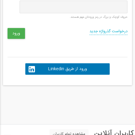
حروف کوچک و بزرگ در رمز ورودتان مهم هستند.
درخواست گذرواژه جدید
ورود از طریق Linkedin
کاربران آنلاین
مشاهده تمام کاربران