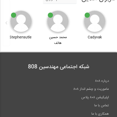
Cadyvak
محمد حسین
Stephensutle
هاتف
شبکه اجتماعی مهندسین 808
درباره ۸۰۸
ماموریت و چشم انداز ۸۰۸
اپلیکیشن ۸۰۸ پلاس
تماس با ما
همکاری با ما