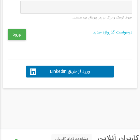
حروف کوچک و بزرگ در رمز ورودتان مهم هستند.
درخواست گذرواژه جدید
ورود از طریق Linkedin
کاربران آنلاین
مشاهده تمام کاربران