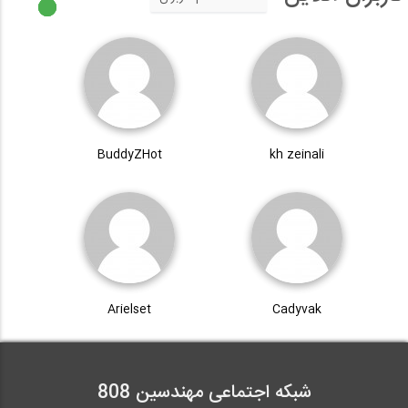
BuddyZHot
kh zeinali
Arielset
Cadyvak
شبکه اجتماعی مهندسین 808