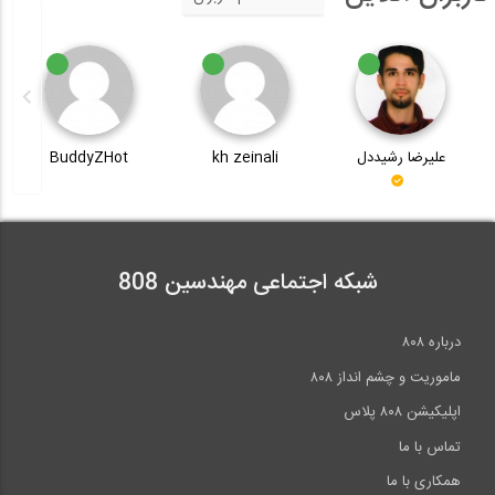
علیرضا رشیددل
kh zeinali
BuddyZHot
شبکه اجتماعی مهندسین 808
درباره ۸۰۸
ماموریت و چشم انداز ۸۰۸
اپلیکیشن ۸۰۸ پلاس
تماس با ما
همکاری با ما