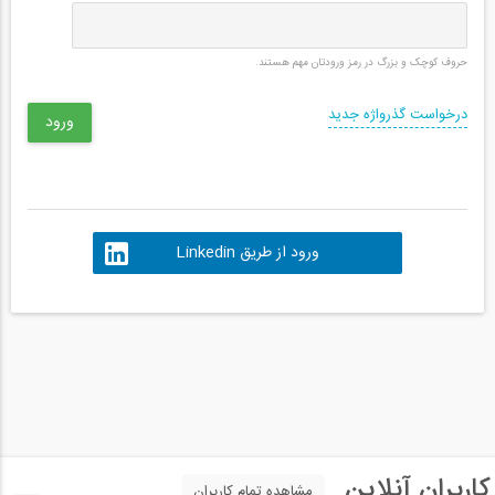
حروف کوچک و بزرگ در رمز ورودتان مهم هستند.
درخواست گذرواژه جدید
ورود از طریق Linkedin
کاربران آنلاین
مشاهده تمام کاربران