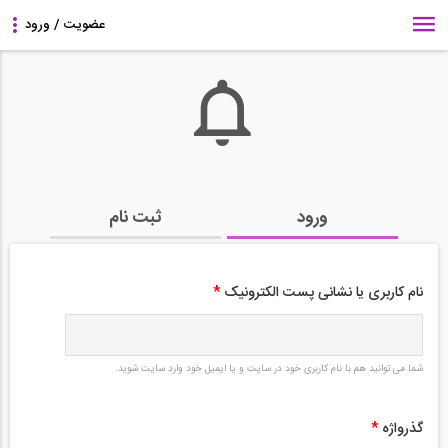
ورود
ثبت نام
نام کاربری یا نشانی پست الکترونیک
*
شما می توانید هم با نام کاربری خود در سایت و یا ایمیل خود وارد سایت شوید.
گذرواژه
*