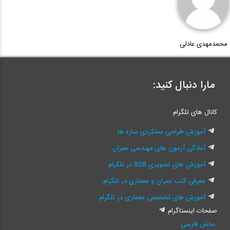
محمدمهدی عادلی
مارا دنبال کنید:
کانال های تلگرام
آموزش طراحی عملکردی سازه ها
آمادگی آزمون های مهندسی عمران
آموزش های تصویری 808 در تلگرام
معرفی کتب عمران و معماری در تلگرام
آموزش های تخصصی معماری در تلگرام
صفحات اینستاگرام
بخش فارسی