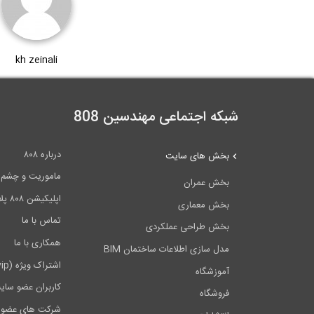
kh zeinali
شبکه اجتماعی مهندسین 808
درباره ۸۰۸
بخش های سایت
ماموریت و چشم اندا
بخش عمران
اپلیکیشن ۸۰۸ پلاس
بخش معماری
تماس با ما
بخش طراحی عملکردی
همکاری با ما
مدل سازی اطلاعات ساختمان BIM
اشتراک ویژه (vip)
آموزشگاه
کاربران عضو سای
فروشگاه
شرکت های عضو 