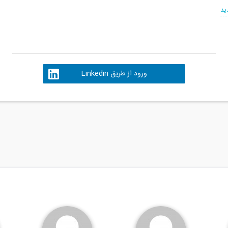
ید
ورود از طریق Linkedin