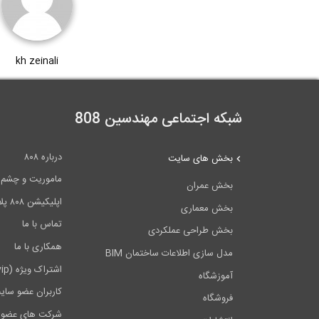
kh zeinali
شبکه اجتماعی مهندسین 808
درباره ۸۰۸
بخش های سایت
ماموریت و چشم اندا
بخش عمران
اپلیکیشن ۸۰۸ پلاس
بخش معماری
تماس با ما
بخش طراحی عملکردی
همکاری با ما
مدل سازی اطلاعات ساختمان BIM
اشتراک ویژه (vip)
آموزشگاه
کاربران عضو سای
فروشگاه
شرکت های عضو 