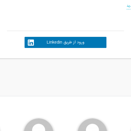
ید
ورود از طریق Linkedin