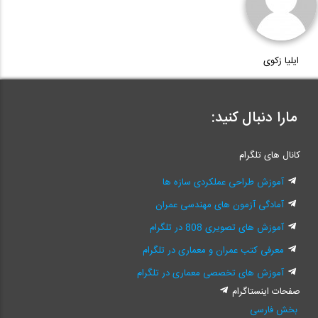
ایلیا زکوی
مارا دنبال کنید:
کانال های تلگرام
آموزش طراحی عملکردی سازه ها
آمادگی آزمون های مهندسی عمران
آموزش های تصویری 808 در تلگرام
معرفی کتب عمران و معماری در تلگرام
آموزش های تخصصی معماری در تلگرام
صفحات اینستاگرام
بخش فارسی