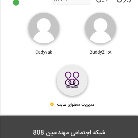
Cadyvak
BuddyZHot
مدیریت محتوای سایت
شبکه اجتماعی مهندسین 808