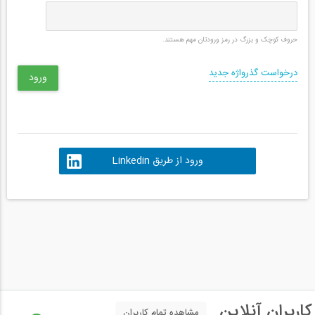
حروف کوچک و بزرگ در رمز ورودتان مهم هستند.
درخواست گذرواژه جدید
ورود از طریق Linkedin
کاربران آنلاین
مشاهده تمام کاربران