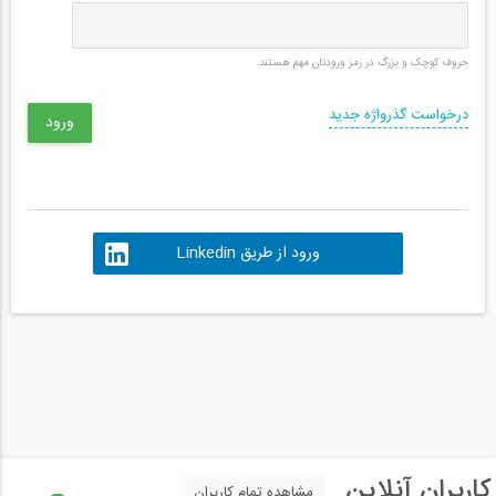
حروف کوچک و بزرگ در رمز ورودتان مهم هستند.
درخواست گذرواژه جدید
ورود از طریق Linkedin
کاربران آنلاین
مشاهده تمام کاربران