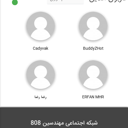
Cadyvak
BuddyZHot
ERFAN MHR
رضا رضا
شبکه اجتماعی مهندسین 808