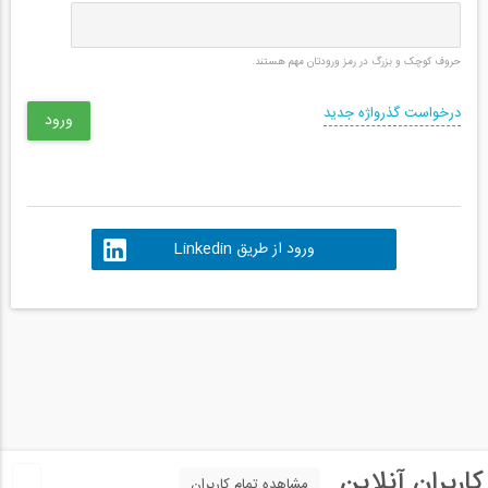
حروف کوچک و بزرگ در رمز ورودتان مهم هستند.
درخواست گذرواژه جدید
ورود از طریق Linkedin
کاربران آنلاین
مشاهده تمام کاربران