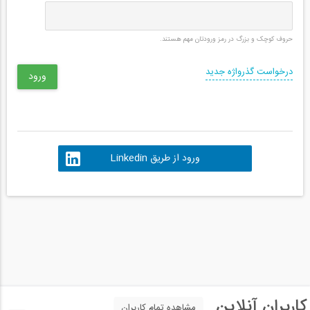
حروف کوچک و بزرگ در رمز ورودتان مهم هستند.
درخواست گذرواژه جدید
ورود از طریق Linkedin
کاربران آنلاین
مشاهده تمام کاربران