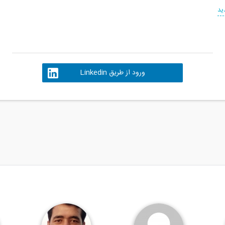
ید
ورود از طریق Linkedin