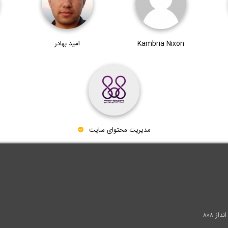
Kambria Nixon
امید بهادر
مدیریت محتوای سایت
.
ز ۸۰۸